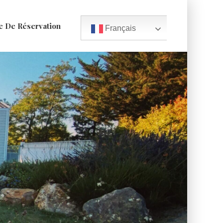
e De Réservation
Français